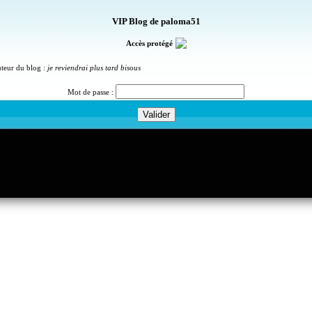
VIP Blog de paloma51
Accès protégé
uteur du blog :
je reviendrai plus tard bisous
Mot de passe :