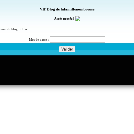
VIP Blog de lafamillenombreuse
Accès protégé
uteur du blog :
Privé !
Mot de passe :