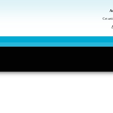
Ar
Cet arti
A