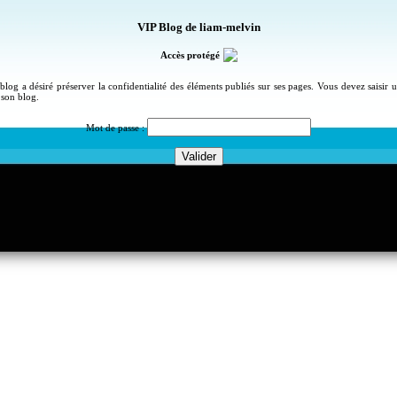
VIP Blog de liam-melvin
Accès protégé
blog a désiré préserver la confidentialité des éléments publiés sur ses pages. Vous devez saisir
 son blog.
Mot de passe :