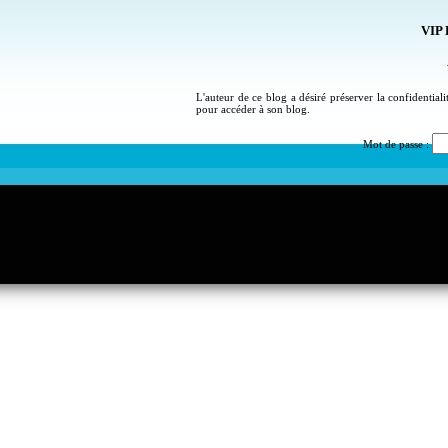
VIP 
L'auteur de ce blog a désiré préserver la confidential
pour accéder à son blog.
Mot de passe :