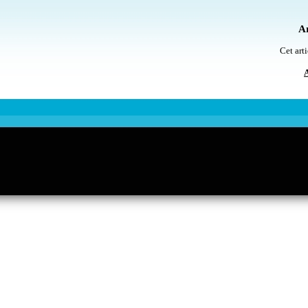
Ar
Cet arti
A