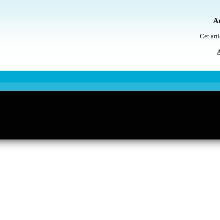
Ar
Cet arti
A