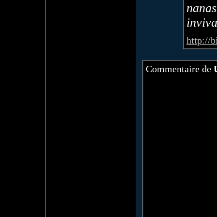
nanas
inviva
http://
Commentaire de