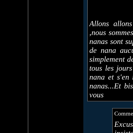
Allons allon
,nous sommes 
nanas sont s
de nana aucun
simplement de
tous les jour
nana et s'en 
nanas...Et bi
vous
Commen
Excus