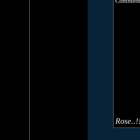
Comment
Rose..!!