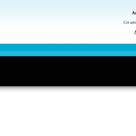
Ar
Cet arti
A