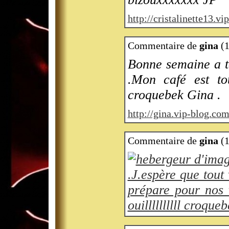
http://cristalinette13.v
Commentaire de
gina
(1
Bonne semaine a to
.Mon café est to
croquebek Gina .
http://gina.vip-blog.com
Commentaire de
gina
(1
.J.espère que tout
prépare pour nos
ouillllllllll croque