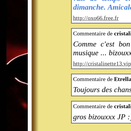
dimanche. Amical
http://oxo66.free.fr
Commentaire de
cristal
Comme c'est bon 
musique ... bizoux
http://cristalinette13.v
Commentaire de
Etrell
Toujours des chans
Commentaire de
cristal
gros bizouxxx JP :