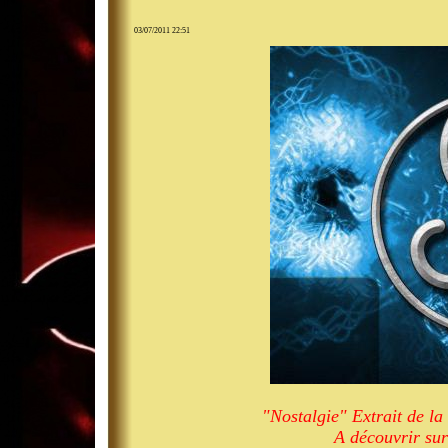
03/07/2011 22:51
"Nostalgie" Extrait de 
A découvrir su