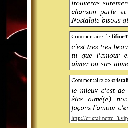
trouveras suremen
chanson parle et
Nostalgie bisous gi
Commentaire de
fifine4
c'est tres tres beau
tu que l'amour e
aimer ou etre aim
Commentaire de
cristal
le mieux c'est de
être aimé(e) non
façons l'amour c'es
http://cristalinette13.v