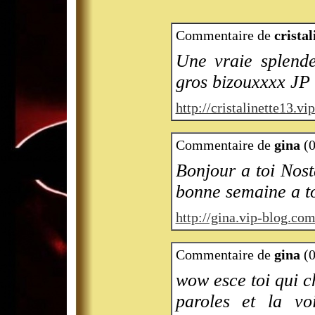
Commentaire de
cristal
Une vraie splende
gros bizouxxxx JP
http://cristalinette13.v
Commentaire de
gina
(0
Bonjour a toi Nosta
bonne semaine a to
http://gina.vip-blog.com
Commentaire de
gina
(0
wow esce toi qui c
paroles et la vo