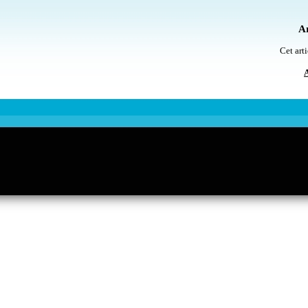
Ar
Cet arti
A