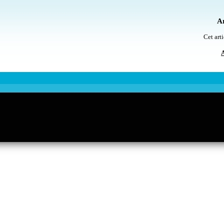
Ar
Cet arti
A