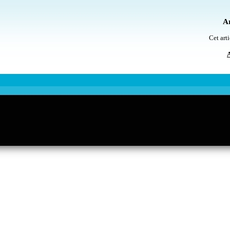
Ar
Cet arti
A