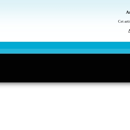
Ar
Cet arti
A