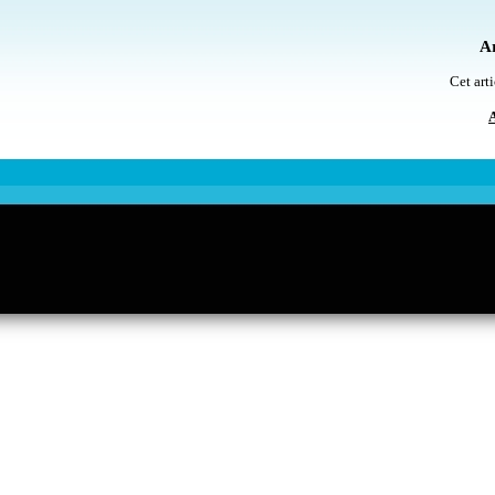
Ar
Cet arti
A