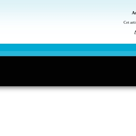
Ar
Cet arti
A