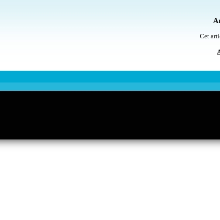
Ar
Cet arti
A