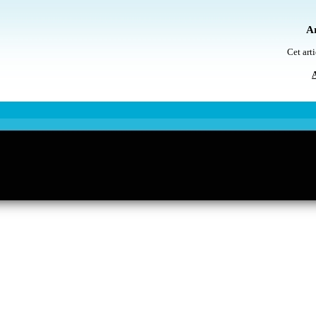
Ar
Cet arti
A