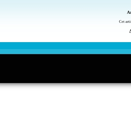
Ar
Cet arti
A