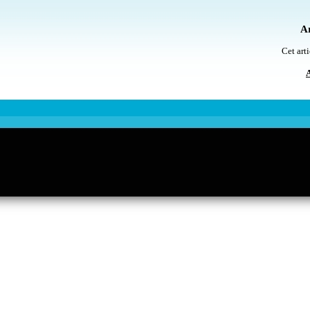
Ar
Cet arti
A