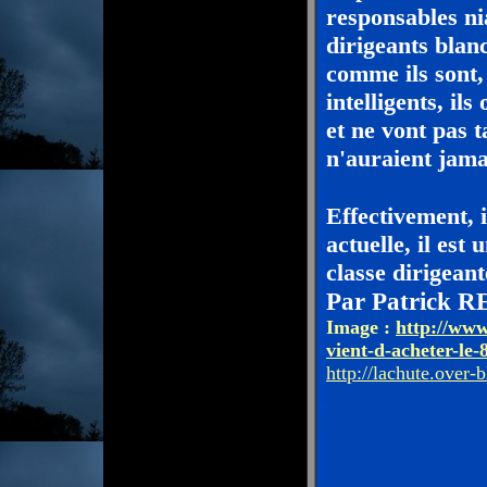
responsables nia
dirigeants blanc
comme ils sont,
intelligents, ils
et ne vont pas 
n'auraient jama
Effectivement, i
actuelle, il est
classe dirigeant
Par Patrick
Image :
http://www.
vient-d-acheter-le-
http://lachute.over-