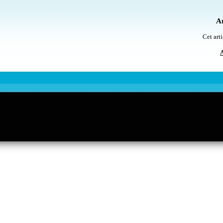
Ar
Cet arti
A