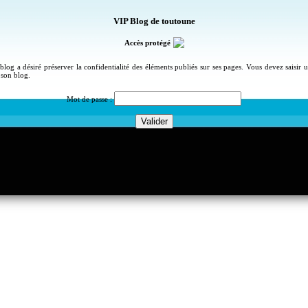
VIP Blog de toutoune
Accès protégé
blog a désiré préserver la confidentialité des éléments publiés sur ses pages. Vous devez saisir
 son blog.
Mot de passe :