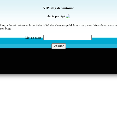
VIP Blog de toutoune
Accès protégé
blog a désiré préserver la confidentialité des éléments publiés sur ses pages. Vous devez saisir
 son blog.
Mot de passe :