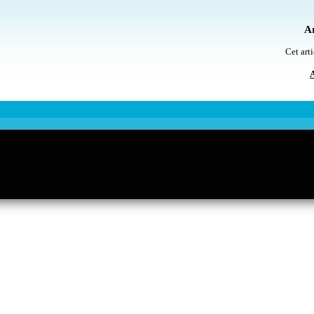
Ar
Cet arti
A