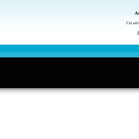
Ar
Cet arti
A