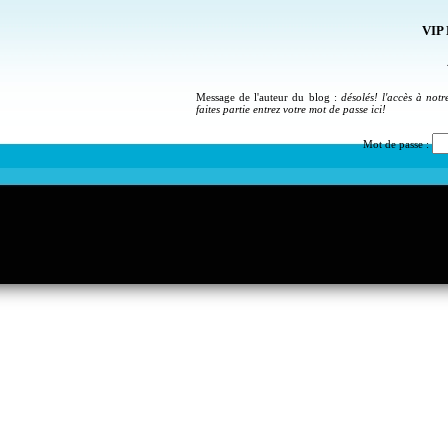
VIP 
Message de l'auteur du blog :
désolés! l'accès à not
faites partie entrez votre mot de passe ici!
Mot de passe :