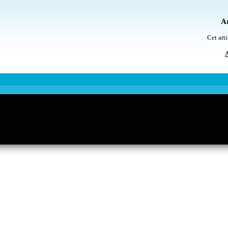
Ar
Cet arti
A