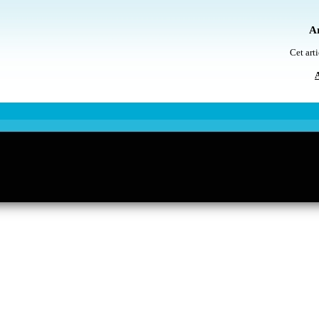
Ar
Cet arti
A