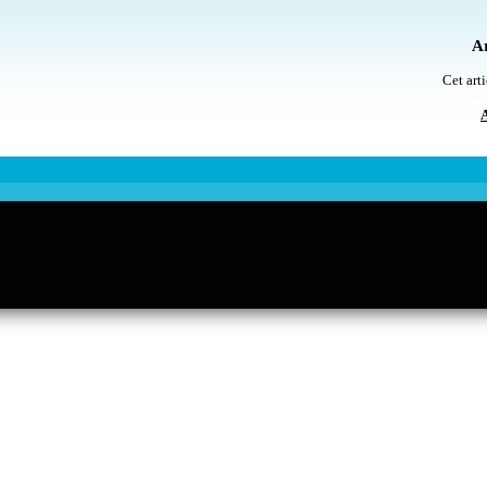
Ar
Cet arti
A