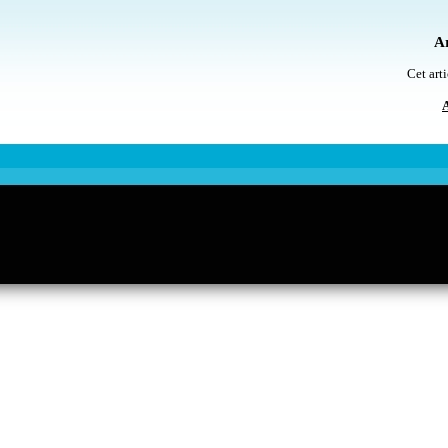
Ar
Cet arti
A