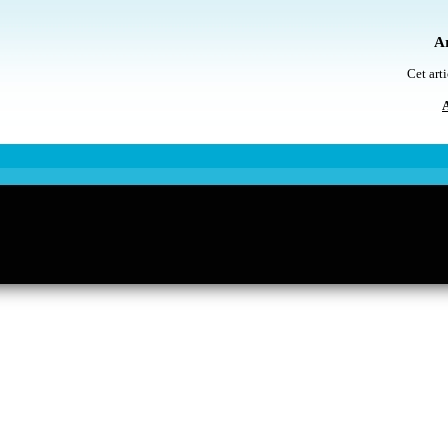
Ar
Cet arti
A