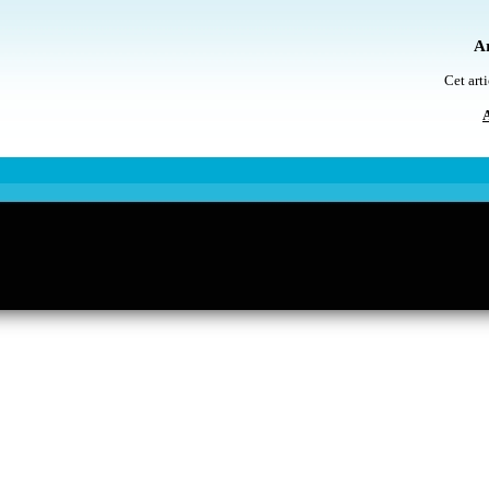
Ar
Cet arti
A