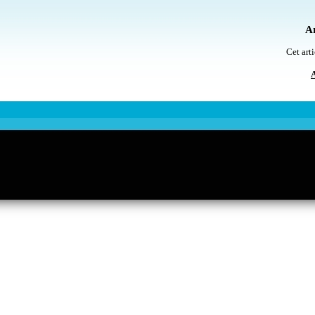
Ar
Cet arti
A