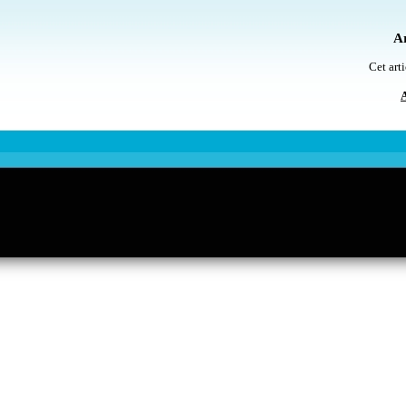
Ar
Cet arti
A