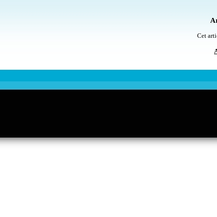
Ar
Cet arti
A