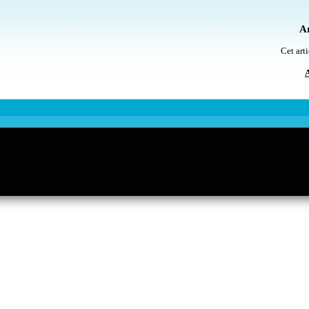
Ar
Cet arti
A