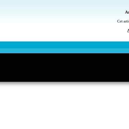
Ar
Cet arti
A