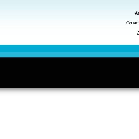
Ar
Cet arti
A