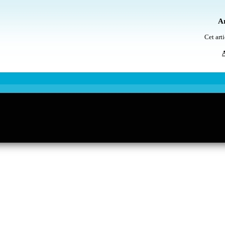
Ar
Cet arti
A