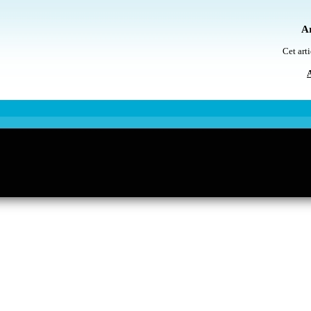
Ar
Cet arti
A