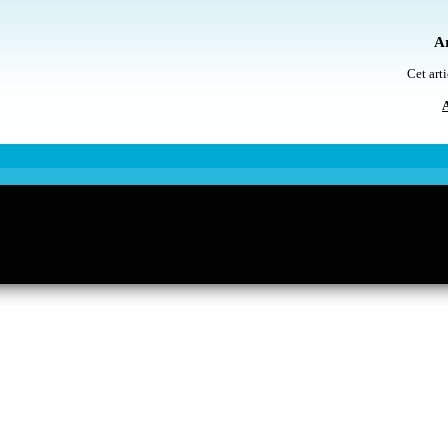
Ar
Cet arti
A