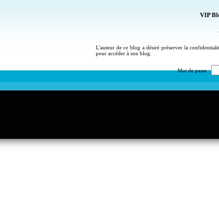
VIP Bl
L'auteur de ce blog a désiré préserver la confidential
pour accéder à son blog.
Mot de passe :