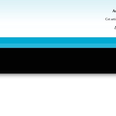
Ar
Cet arti
A