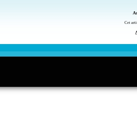
Ar
Cet arti
A