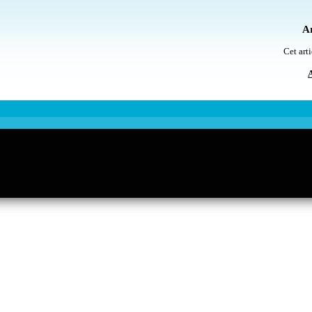
Ar
Cet arti
A