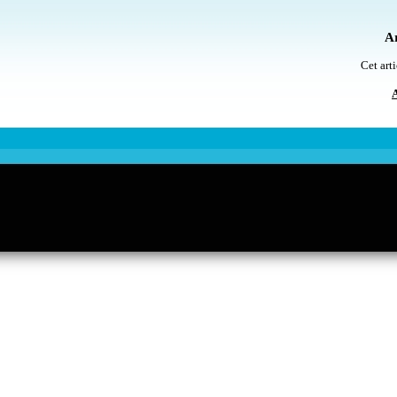
Ar
Cet arti
A