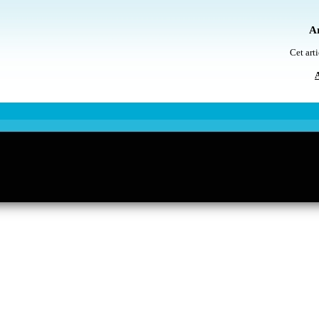
Ar
Cet arti
A