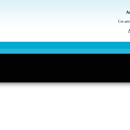
Ar
Cet arti
A