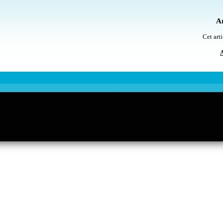
Ar
Cet arti
A